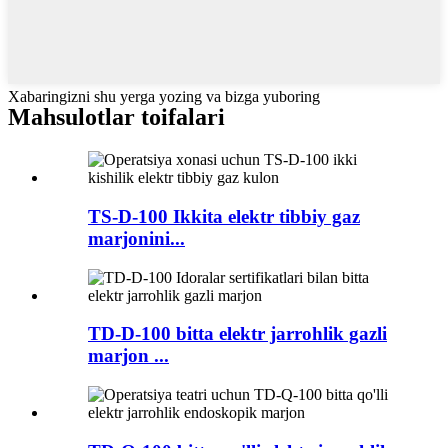
Xabaringizni shu yerga yozing va bizga yuboring
Mahsulotlar toifalari
TS-D-100 Ikkita elektr tibbiy gaz
marjonini...
TD-D-100 bitta elektr jarrohlik gazli
marjon ...