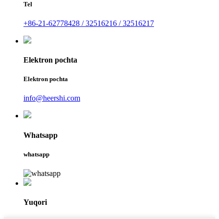
Tel
+86-21-62778428 / 32516216 / 32516217
Elektron pochta
Elektron pochta
info@heershi.com
Whatsapp
whatsapp
Yuqori