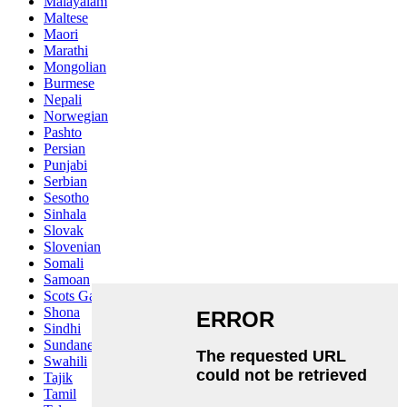
Malayalam
Maltese
Maori
Marathi
Mongolian
Burmese
Nepali
Norwegian
Pashto
Persian
Punjabi
Serbian
Sesotho
Sinhala
Slovak
Slovenian
Somali
Samoan
Scots Gaelic
Shona
Sindhi
Sundanese
Swahili
Tajik
Tamil