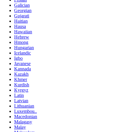
Galician
Georgian
Gujarati
Haitian
Hausa
Hawaiian
Hebrew
Hmong
Hungarian
Icelandic
Igbo
Javanese
Kannada
Kazakh
Khmer
Kurdish
Kyrgyz
Latin
Latvian
Lithuanian
Luxembou..
Macedonian
Malagasy
Malay