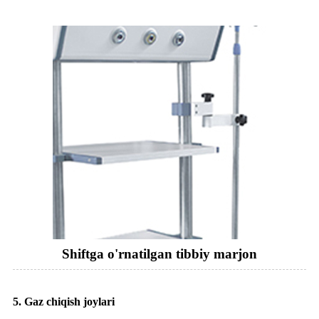
Shiftga o'rnatilgan tibbiy marjon
5. Gaz chiqish joylari