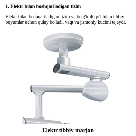
1. Elektr bilan boshqariladigan tizim
Elektr bilan boshqariladigan tizim va bo'g'imli qo'l bilan tibbiy
buyumlar uchun qulay bo'ladi, vaqt va jismoniy kuchni tejaydi.
Elektr tibbiy marjon