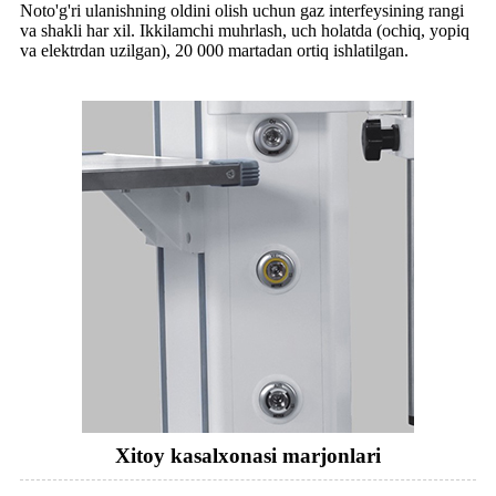
Noto'g'ri ulanishning oldini olish uchun gaz interfeysining rangi
va shakli har xil. Ikkilamchi muhrlash, uch holatda (ochiq, yopiq
va elektrdan uzilgan), 20 000 martadan ortiq ishlatilgan.
Xitoy kasalxonasi marjonlari