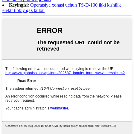
Keyingisi:
Operatsiya xonasi uchun TS-D-100 ikki kishilik
elektr tibbiy gaz kulon